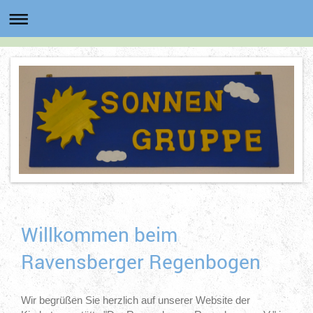
Willkommen beim
Ravensberger Regenbogen
Wir begrüßen Sie herzlich auf unserer Website der