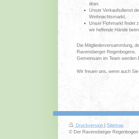
dran.
Unser Verkaufsdienst d
Weihnachtsmarkt.
Unser Flohmarkt findet 
wir helfende Hände bei
Die Mitgliederversammlung, de
Ravensberger Regenbogens.
Gemeinsam im Team werden En
Wir freuen uns, wenn auch Sie 
Druckversion
|
Sitemap
© Der Ravensberger Regenbogen 