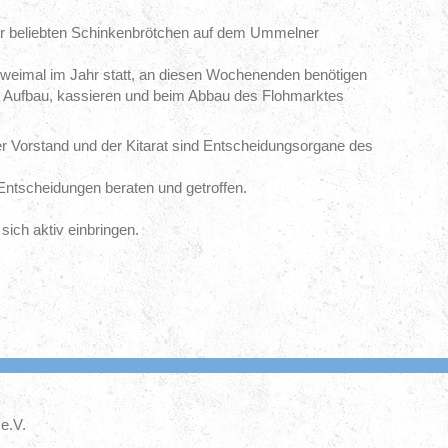
er beliebten Schinkenbrötchen auf dem Ummelner
zweimal im Jahr statt, an diesen Wochenenden benötigen
m Aufbau, kassieren und beim Abbau des Flohmarktes
r Vorstand und der Kitarat sind Entscheidungsorgane des
tscheidungen beraten und getroffen.
sich aktiv einbringen.
e.V.