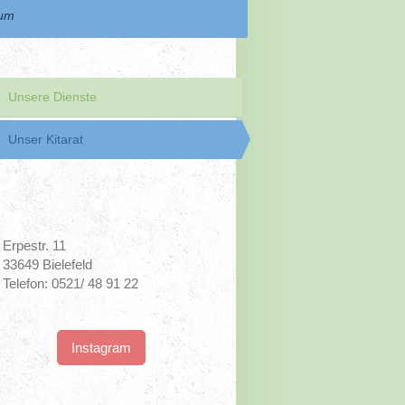
sum
Unsere Dienste
Unser Kitarat
Erpestr. 11
33649 Bielefeld
Telefon: 0521/ 48 91 22
Instagram