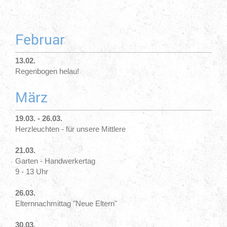
Februar
13.02.
Regenbogen helau!
März
19.03. - 26.03.
Herzleuchten - für unsere Mittlere
21.03.
Garten - Handwerkertag
9 - 13 Uhr
26.03.
Elternnachmittag "Neue Eltern"
30.03.