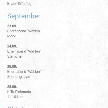
Erster KiTa-Tag
September
23.09.
Elternabend "Wahlen"
Mond
24.09.
Elternabend "Wahlen"
Sternchen
25.09.
Elternabend "Wahlen"
Sonnengruppe
28.09.
KiTa-Flohmarkt
11-16 Uhr