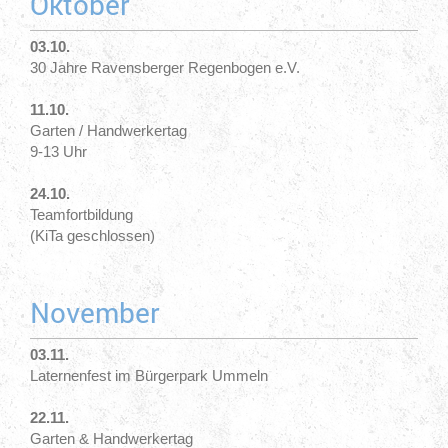
Oktober
03.10.
30 Jahre Ravensberger Regenbogen e.V.
11.10.
Garten / Handwerkertag
9-13 Uhr
24.10.
Teamfortbildung
(KiTa geschlossen)
November
03.11.
Laternenfest im Bürgerpark Ummeln
22.11.
Garten & Handwerkertag