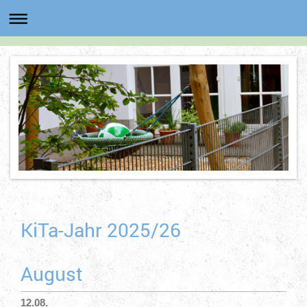
KiTa-Jahr 2025/26
August
12.08.