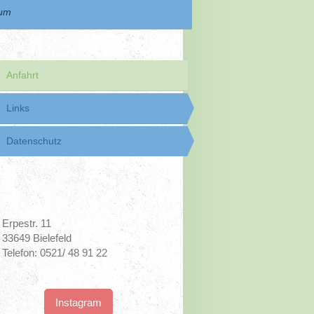
sum
Anfahrt
Links
Datenschutz
Erpestr. 11
33649 Bielefeld
Telefon: 0521/ 48 91 22
Instagram