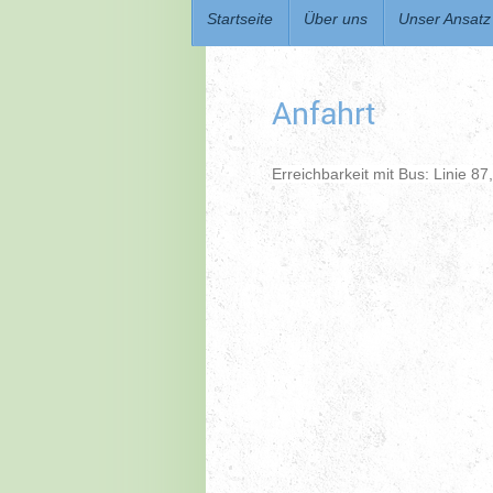
Startseite
Über uns
Unser Ansatz
Anfahrt
Erreichbarkeit mit Bus: Linie 87,